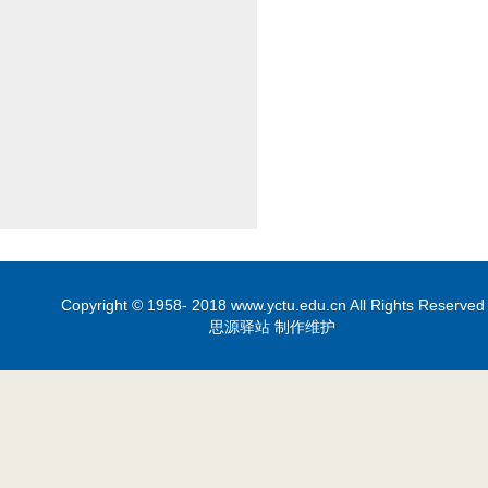
Copyright © 1958- 2018 www.yctu.edu.cn All Rights Reserved
思源驿站 制作维护