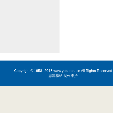
Copyright © 1958- 2018 www.yctu.edu.cn All Rights Reserved
思源驿站 制作维护