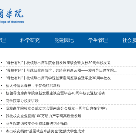
管理
科学研究
党建园地
学生管理
社会
“母校有约”丨校领导出席学院创新发展座谈会暨入校30周年校友返...
“母校有约”丨卅载归航叙情谊，共绘商科新蓝图——校领导出席学院...
“母校有约”丨校领导出席商学院创新发展座谈会暨毕业30周年校友...
薪火传情返母校，学梦领航启新程
校领导出席商学院创新发展座谈会暨毕业40周年校友返校活动
商学院举办校友讲坛
我校商学院校友会成立大会暨南京分会成立一周年庆典在宁举行
我校校友企业捐赠100万助力产学研高质量发展
商学院走访校友企业持续推进访企拓岗
杰出校友捐赠“基层就业卓越奖金”激励大学生成才