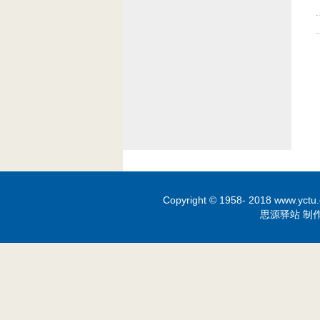
Copyright © 1958- 2018 www.yctu.
思源驿站 制