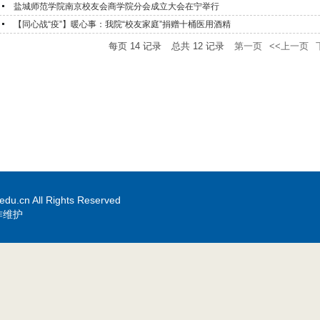
盐城师范学院南京校友会商学院分会成立大会在宁举行
【同心战“疫”】暖心事：我院“校友家庭”捐赠十桶医用酒精
每页
14
记录
总共
12
记录
第一页
<<上一页
edu.cn All Rights Reserved
作维护