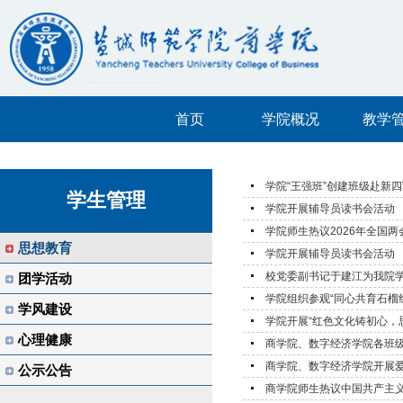
首页
学院概况
教学
学院“王强班”创建班级赴新
学生管理
学院开展辅导员读书会活动
学院师生热议2026年全国两
思想教育
学院开展辅导员读书会活动
校党委副书记于建江为我院
团学活动
学院组织参观“同心共育石榴
学风建设
学院开展“红色文化铸初心，思
心理健康
商学院、数字经济学院各班级开
商学院、数字经济学院开展
公示公告
商学院师生热议中国共产主