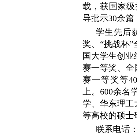
载，获国家级
导批示
30
余篇
学生先后
奖
、
“
挑战杯
”
国大学生创业
赛一等奖
、全
赛一等奖
等
4
上。
600
余名
学、华东理工
等高校的硕士
联系电话