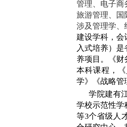
管理、电子商
旅游管理、国
涉及管理学、
建设学科，会
入式培养）
是
养项目。《财
本科课程
，
《
学》《战略管
学院建有
学校示范性学
等
3
个省级人