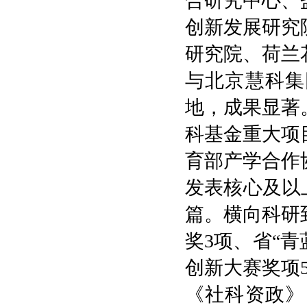
合研究中心、
创新发展研究
研究院、荷兰
与北京慧科集
地
，成果显著
科基金
重大
项
育部产学合作
发表核心及以
篇
。
横向科研
奖
3
项、省“青
创新大赛
奖项
《社科资政》