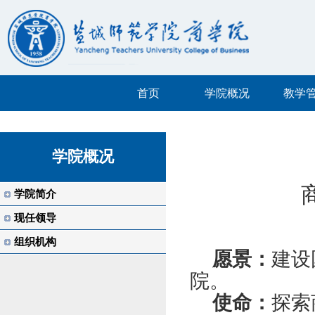
首页
学院概况
教学
学院概况
学院简介
现任领导
组织机构
愿景：
建设
院。
使命：
探索