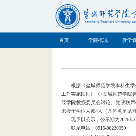
首页
学院概况
教学
根据《盐城师范学院本科生学
工作实施细则》《<盐城师范学院普
经学院教授委员会讨论、党政联席会议
未授予学位人数4人
（具体名单见
现予以公示，公示期为
202
联系电话：
0515-88230050