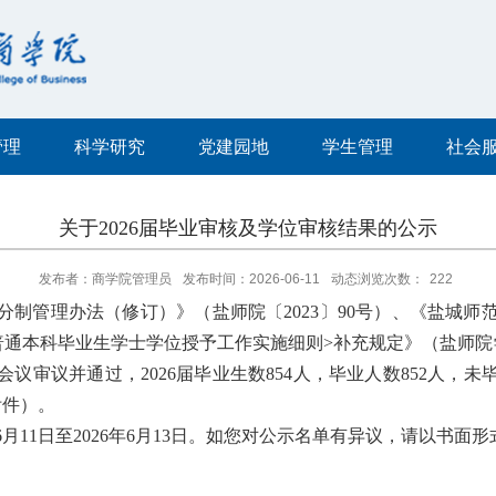
管理
科学研究
党建园地
学生管理
社会
关于2026届毕业审核及学位审核结果的公示
发布者：商学院管理员
发布时间：2026-06-11
动态浏览次数：
222
分制管理办法（修订）》（盐师院〔
2023〕90号）、《盐城
通本科毕业生学士学位授予工作实施细则>补充规定》（盐师院学
审议并通过，2026届毕业生数854人，毕业人数852人，未
附件）。
6年6月11日至2026年6月13日。如您对公示名单有异议，请以书