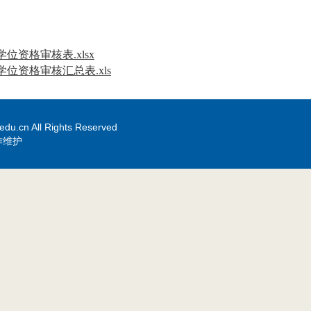
商学
位资格审核表.xlsx
位资格审核汇总表.xls
edu.cn All Rights Reserved
作维护