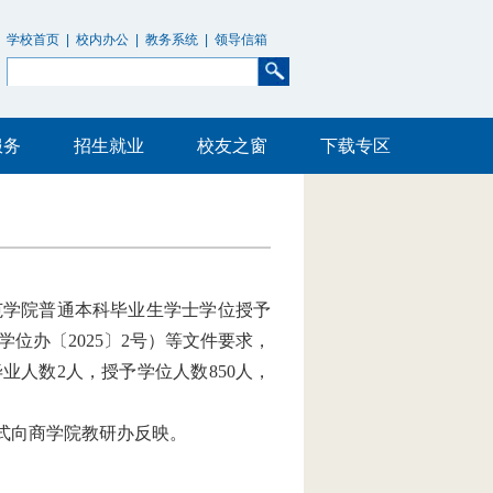
学校首页
|
校内办公
|
教务系统
|
领导信箱
服务
招生就业
校友之窗
下载专区
师范学院普通本科毕业生学士学位授予
位办〔2025〕2号）等文件要求，
毕业人数2人，授予学位人数850人，
面形式向商学院教研办反映。