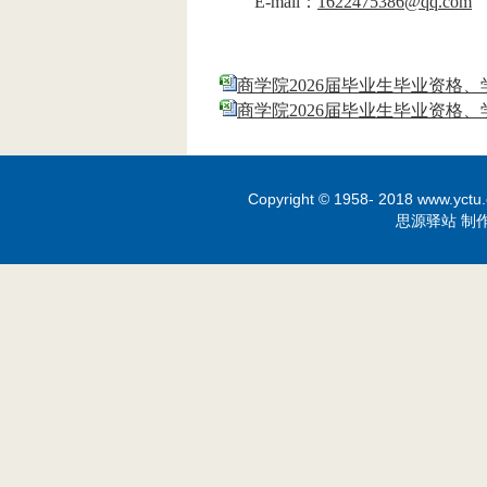
E-
mail：
1622475386@qq.com
商学院2026届毕业生毕业资格、学
商学院2026届毕业生毕业资格、学
Copyright © 1958- 2018 www.yctu.
思源驿站 制